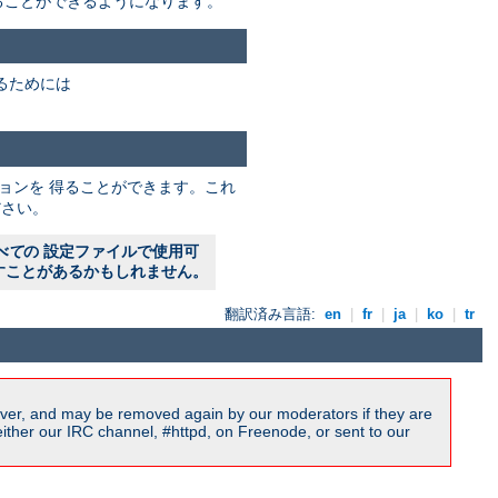
ることができるようになります。
るためには
ョンを 得ることができます。これ
さい。
べて
の 設定ファイルで使用可
すことがあるかもしれません。
翻訳済み言語:
en
|
fr
|
ja
|
ko
|
tr
ver, and may be removed again by our moderators if they are
ither our IRC channel, #httpd, on Freenode, or sent to our