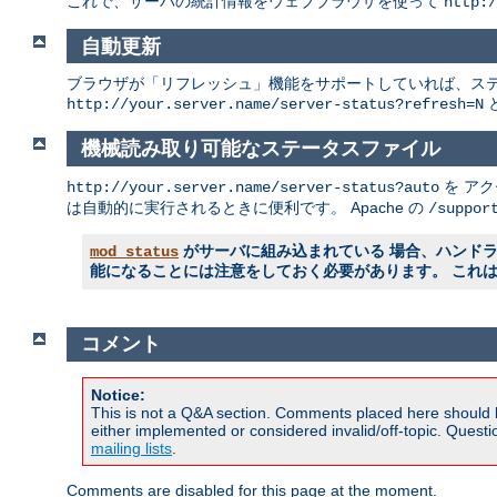
これで、サーバの統計情報をウェブブラウザを使って
http:/
自動更新
ブラウザが「リフレッシュ」機能をサポートしていれば、ステ
http://your.server.name/server-status?refresh=N
機械読み取り可能なステータスファイル
を ア
http://your.server.name/server-status?auto
は自動的に実行されるときに便利です。 Apache の
/suppor
がサーバに組み込まれている 場合、ハンド
mod_status
能になることには注意をしておく必要があります。 これ
コメント
Notice:
This is not a Q&A section. Comments placed here should 
either implemented or considered invalid/off-topic. Ques
mailing lists
.
Comments are disabled for this page at the moment.