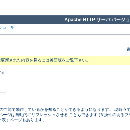
Apache HTTP サーバ バージョン
ジュール
近更新された内容を見るには英語版をご覧下さい。
する
らい の性能で動作しているかを知ることができるようになります。 現時
のページは自動的にリフレッシュさせる こともできます (互換性のあるブ
 表すページもあります。