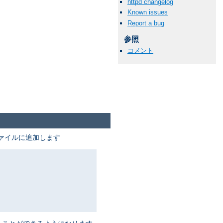
httpd changelog
Known issues
Report a bug
参照
コメント
ァイルに追加します