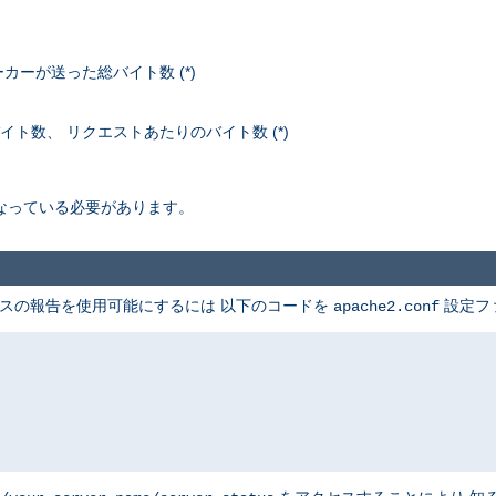
ーが送った総バイト数 (*)
イト数、 リクエストあたりのバイト数 (*)
なっている必要があります。
テータスの報告を使用可能にするには 以下のコードを
設定フ
apache2.conf