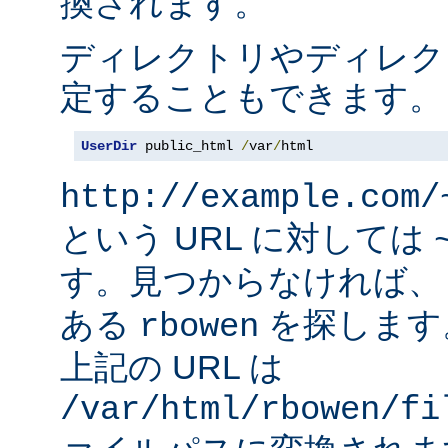
換されます。
ディレクトリやディレク
定することもできます。
UserDir
 public_html 
/
var
/
html
http://example.com/
という URL に対しては
す。見つからなければ
ある
を探します
rbowen
上記の URL は
/var/html/rbowen/fi