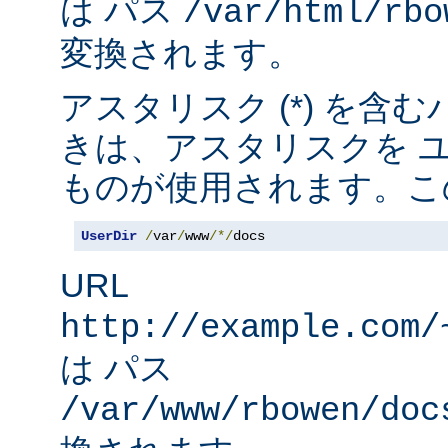
は パス
/var/html/rbo
変換されます。
アスタリスク (*) を含
きは、アスタリスクを 
ものが使用されます。こ
UserDir
/
var
/
www
/*/
docs
URL
http://example.com/
は パス
/var/www/rbowen/doc