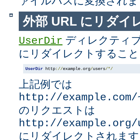
ァイルパスに変換されま
外部 URL にリダ
ディレクティブ
UserDir
にリダイレクトすること
UserDir
 http
://
example
.
org
/
users
/*/
上記例では
http://example.com/
のリクエストは
http://example.org/
にリダイレクトされます