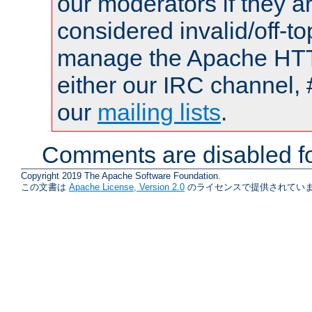
our moderators if they a
considered invalid/off-t
manage the Apache HTTP
either our IRC channel, 
our
mailing lists
.
Comments are disabled fo
Copyright 2019 The Apache Software Foundation.
この文書は
Apache License, Version 2.0
のライセンスで提供されていま