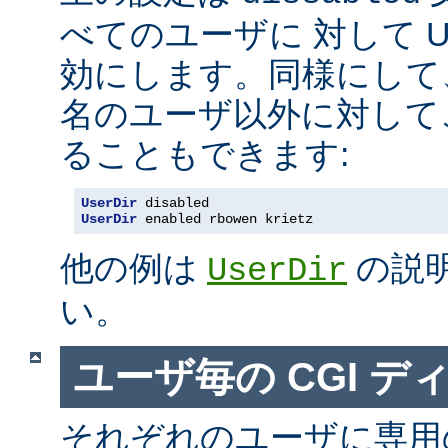
べてのユーザに 対して Us
効にします。同様にして
名のユーザ以外に対して
ることもできます:
UserDir
 disabled
UserDir
 enabled rbowen krietz
他の例は
の説
UserDir
い。
ユーザ毎の CGI デ
それぞれのユーザに専用の c