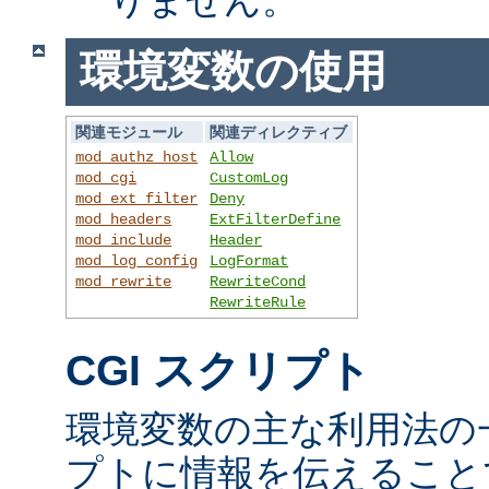
環境変数の使用
関連モジュール
関連ディレクティブ
mod_authz_host
Allow
mod_cgi
CustomLog
mod_ext_filter
Deny
mod_headers
ExtFilterDefine
mod_include
Header
mod_log_config
LogFormat
mod_rewrite
RewriteCond
RewriteRule
CGI スクリプト
環境変数の主な利用法の一
プトに情報を伝えること