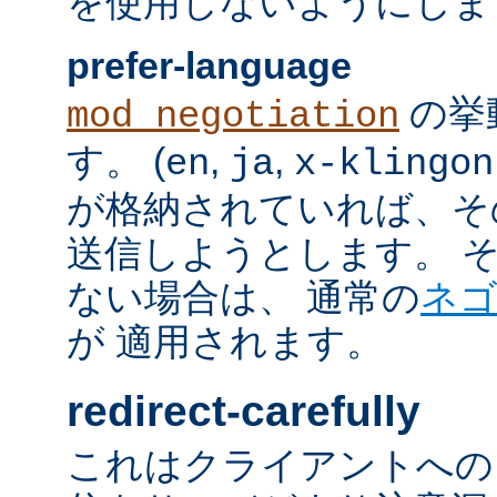
を使用しないようにしま
prefer-language
の挙
mod_negotiation
す。 (
,
,
en
ja
x-klingon
が格納されていれば、その言語
送信しようとします。 そのよ
ない場合は、 通常の
ネ
が 適用されます。
redirect-carefully
これはクライアントへの