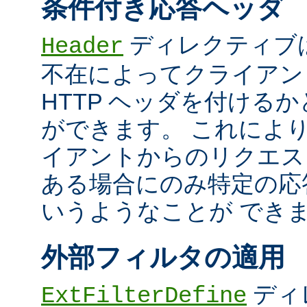
条件付き応答ヘッダ
ディレクティブ
Header
不在によってクライアン
HTTP ヘッダを付ける
ができます。 これによ
イアントからのリクエス
ある場合にのみ特定の応
いうようなことが でき
外部フィルタの適用
ディ
ExtFilterDefine