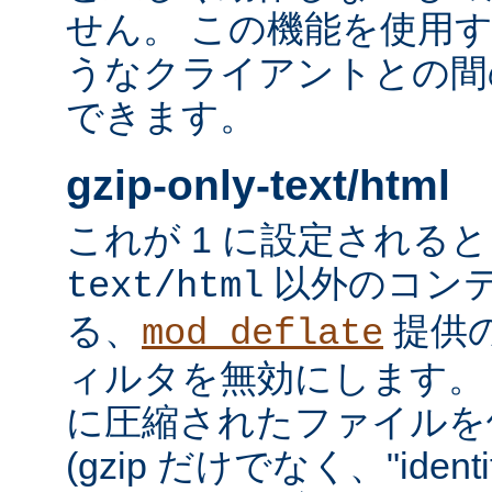
せん。 この機能を使用
うなクライアントとの間
できます。
gzip-only-text/html
これが 1 に設定される
以外のコン
text/html
る、
提供
mod_deflate
ィルタを無効にします。
に圧縮されたファイルを
(gzip だけでなく、"iden