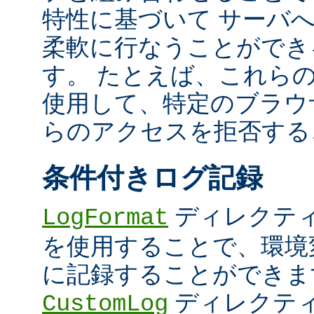
特性に基づいて サーバ
柔軟に行なうことができ
す。 たとえば、これら
使用して、特定のブラウザ (U
らのアクセスを拒否する
条件付きログ記録
ディレクテ
LogFormat
を使用することで、環境
に記録することができま
ディレクテ
CustomLog