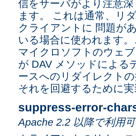
信をサーバがより注意深
ます。 これは通常、リ
クライアントに 問題が
いる場合に使われます。
マイクロソフトのウェブ
が DAV メソッドによ
ースへのリダイレクトの
それを回避するために実
suppress-error-char
Apache 2.2 以降で利用