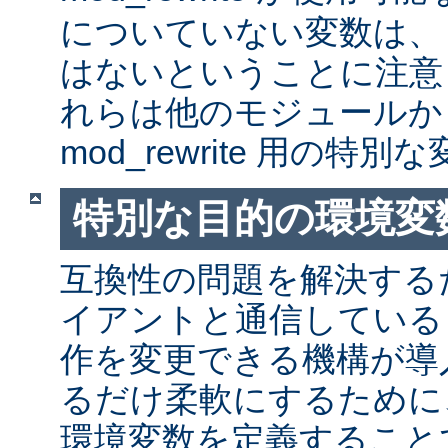
についていない変数は、
はないということに注意
れらは他のモジュールか
mod_rewrite 用の特
特別な目的の環境変
互換性の問題を解決する
イアントと通信しているとき
作を変更できる機構が導
るだけ柔軟にするために
環境変数を定義すること