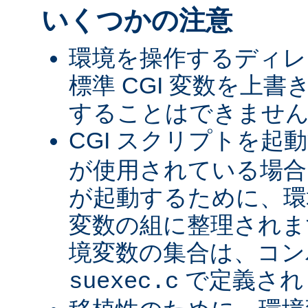
いくつかの注意
環境を操作するディレ
標準 CGI 変数を上
することはできませ
CGI スクリプトを起
が使用されている場合、
が起動するために、環
変数の組に整理されま
境変数の集合は、コン
で定義され
suexec.c