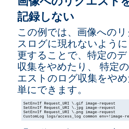
画像へのリクエスト
記録しない
この例では、画像へのリ
スログに現れないように
更することで、特定のデ
収集をやめたり、 特定
エストのログ収集をやめ
単にできます。
SetEnvIf Request_URI \.gif image-request

SetEnvIf Request_URI \.jpg image-request

SetEnvIf Request_URI \.png image-request

CustomLog logs/access_log common env=!image-r