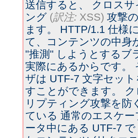
送信すると、 クロス
ング
(
訳注:
XSS)
攻撃の
ます。 HTTP/1.1 
て、コンテンツの中身
"推測" しようとするブラウ
実際にあるからです。
ザは UTF-7 文字セ
すことができます。 
リプティング攻撃を防
ている 通常のエスケー
ータ中にある UTF-7 