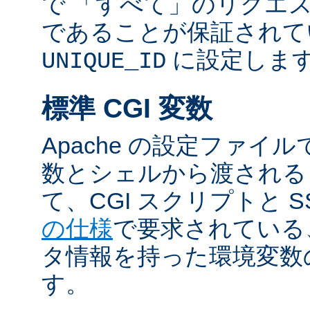
で 「すべて」のリクエ
であることが保証されて
に設定しま
UNIQUE_ID
標準 CGI 変数
Apache の設定ファイ
数とシェルから渡される
て、CGI スクリプトと S
の仕様
で要求されている
タ情報を持った環境変数
す。