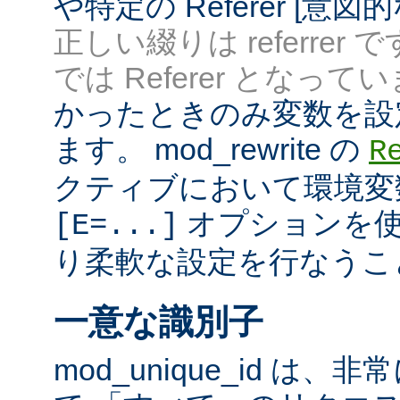
や特定の Referer [意
正しい綴りは referrer 
では Referer となってい
かったときのみ変数を設
ます。 mod_rewrite の
R
クティブにおいて環境変
オプションを使
[E=...]
り柔軟な設定を行なうこ
一意な識別子
mod_unique_id は